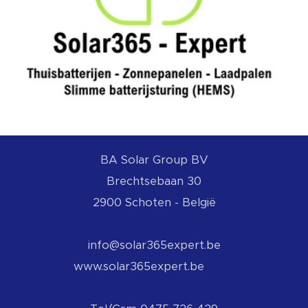
BA
Solar Group BV
Brechtsebaan 30
2900 Schoten - België
info@solar365expert.be
www.solar365expert.be