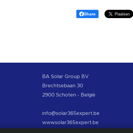
Share
BA
Solar Group BV
Brechtsebaan 30
2900 Schoten - België
info@solar365expert.be
www.solar365expert.be