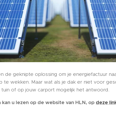
 de geknipte oplossing om je energiefactuur na
 te wekken. Maar wat als je dak er niet voor gesc
uw tuin of op jouw carport mogelijk het antwoord.
en kan u lezen op de website van HLN, op
deze lin