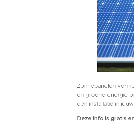
Zonnepanelen vormen
én groene energie op
een installatie in jo
Deze info is gratis 