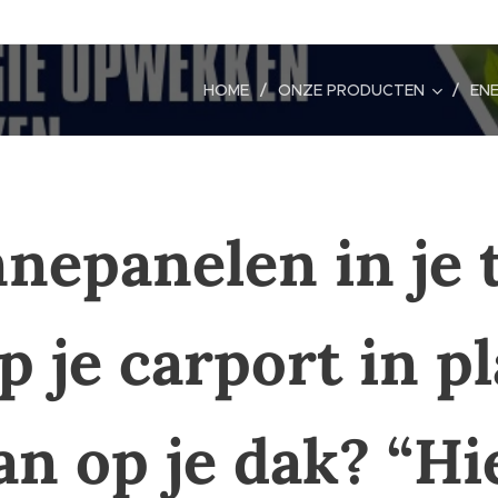
HOME
ONZE PRODUCTEN
ENE
nepanelen in je 
p je carport in p
an op je dak? “Hi