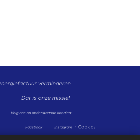
energiefactuur
verminderen.
Dat is onze missie!
Volg ons op onderstaande kanalen:
Cookies
Facebook
Instagram