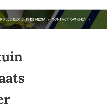
RGIEBEHEER
IN DE MEDIA
CONTACT OPNEMEN
tuin
laats
er