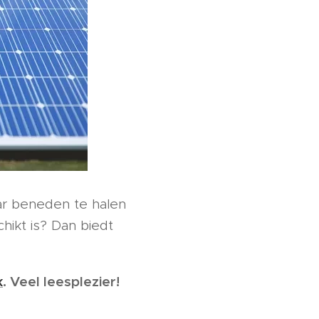
ar beneden te halen
hikt is? Dan biedt
k
. Veel leesplezier!