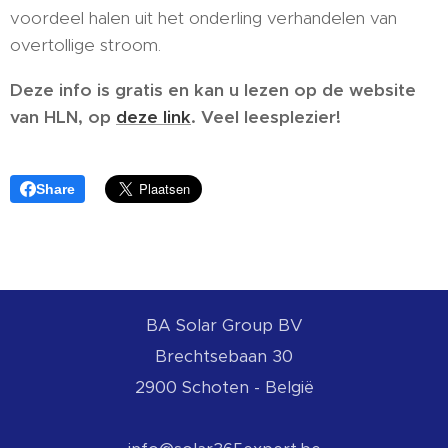
voordeel halen uit het onderling verhandelen van
overtollige stroom.
Deze info is gratis en kan u lezen op de website
van HLN, op
deze link
. Veel leesplezier!
Share
BA
Solar Group BV
Brechtsebaan 30
2900 Schoten - België