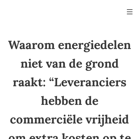
Waarom energiedelen
niet van de grond
raakt: “Leveranciers
hebben de
commerciële vrijheid
om extra kosten op te