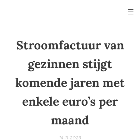
Stroomfactuur van
gezinnen stijgt
komende jaren met
enkele euro’s per
maand
14-11-2023