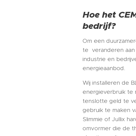
Hoe het CEMS
bedrijf?
Om een duurzamere 
te veranderen aan h
industrie en bedrij
energieaanbod.
Wij installeren de 
energieverbruik te
tenslotte geld te v
gebruik te maken v
Slimmie of Jullix h
omvormer die de thui