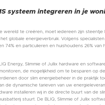
 systeem integreren in je wonin
wereld te creëren, moet iedereen zijn steentje b
et globale energieverbruik. Volgens specialisten
ven 74% en particulieren en huishoudens 26% van he
BLIQ Energy, Slimmie of Jullix hardware en softwa
 monitoren, de mogelijkheid om te besparen op de
erdienen door slim energiebeheer in de praktijk t
an de dynamische tarieven van uw energieleveran
ardware installeren wij in de directe buurt van de 
sbatterij stuurt. De BLIQ, Slimmie of Jullix softwa