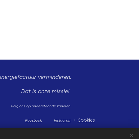
energiefactuur
verminderen.
Dat is onze missie!
Volg ons op onderstaande kanalen:
Cookies
Facebook
Instagram