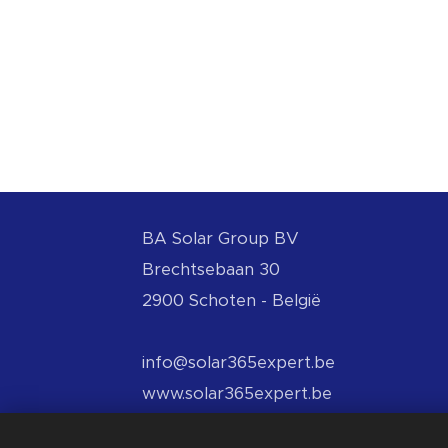
BA
Solar Group BV
Brechtsebaan 30
2900 Schoten - België
info@solar365expert.be
www.solar365expert.be