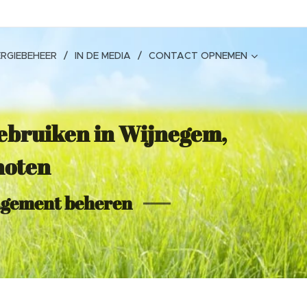
RGIEBEHEER
IN DE MEDIA
CONTACT OPNEMEN
gebruiken in Wijnegem,
hoten
agement beheren