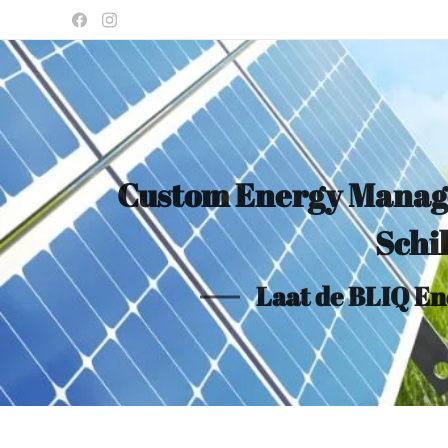
Custom Energy Mana
Schi
Laat de BLIQ E