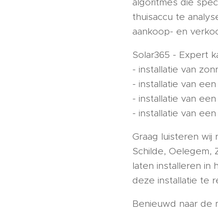
algoritmes die spe
thuisaccu te analy
aankoop- en verkoo
Solar365 - Expert 
- installatie van z
- installatie van een
- installatie van e
- installatie van 
Graag luisteren wij
Schilde, Oelegem, 
laten installeren i
deze installatie te 
Benieuwd naar de 